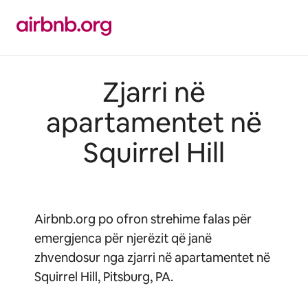
Kalo
te
përmbajtja
Zjarri në
apartamentet në
Squirrel Hill
Airbnb.org po ofron strehime falas për
emergjenca për njerëzit që janë
zhvendosur nga zjarri në apartamentet në
Squirrel Hill, Pitsburg, PA.