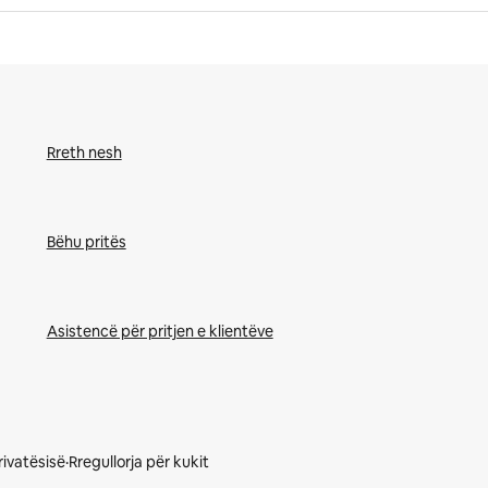
Rreth nesh
Bëhu pritës
Asistencë për pritjen e klientëve
privatësisë
·
Rregullorja për kukit