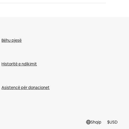
Bëhu pjesë
Historitë e ndikimit
Asistencë për donacionet
Shqip
$
USD