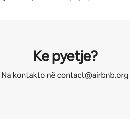
Ke pyetje?
Na kontakto në contact@airbnb.org